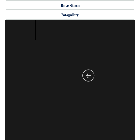
Dove Siamo
Fotogallery