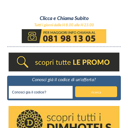
Clicca e Chiama Subito
Tutti i giorni dalle H 8.00 alle H 23.00
Conosci già il codice di un'offerta?
ricerca