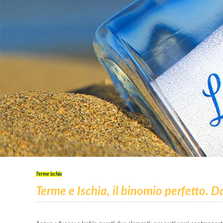
Terme ischia
Terme e Ischia, il binomio perfetto. 