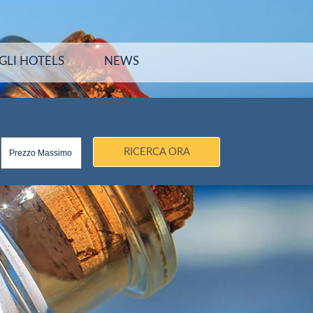
GLI HOTELS
NEWS
RICERCA ORA