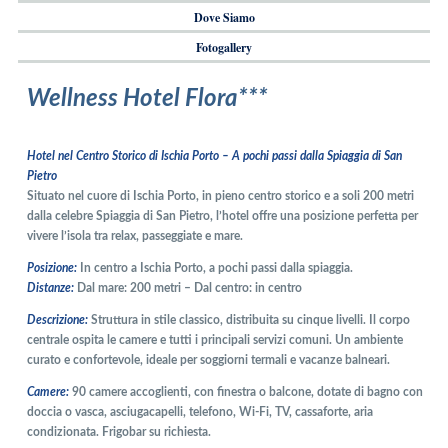
Dove Siamo
Fotogallery
Wellness Hotel Flora***
Hotel nel Centro Storico di Ischia Porto – A pochi passi dalla Spiaggia di San
Pietro
Situato nel cuore di Ischia Porto, in pieno centro storico e a soli 200 metri
dalla celebre Spiaggia di San Pietro, l’hotel offre una posizione perfetta per
vivere l’isola tra relax, passeggiate e mare.
Posizione:
In centro a Ischia Porto, a pochi passi dalla spiaggia.
Distanze:
Dal mare: 200 metri – Dal centro: in centro
Descrizione:
Struttura in stile classico, distribuita su cinque livelli. Il corpo
centrale ospita le camere e tutti i principali servizi comuni. Un ambiente
curato e confortevole, ideale per soggiorni termali e vacanze balneari.
Camere:
90 camere accoglienti, con finestra o balcone, dotate di bagno con
doccia o vasca, asciugacapelli, telefono, Wi-Fi, TV, cassaforte, aria
condizionata. Frigobar su richiesta.