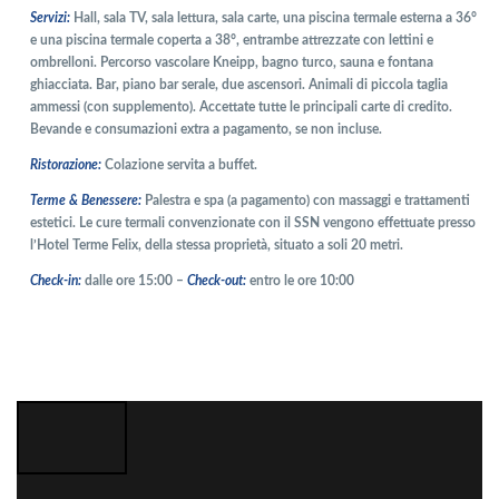
Servizi:
Hall, sala TV, sala lettura, sala carte, una piscina termale esterna a 36°
e una piscina termale coperta a 38°, entrambe attrezzate con lettini e
ombrelloni. Percorso vascolare Kneipp, bagno turco, sauna e fontana
ghiacciata. Bar, piano bar serale, due ascensori. Animali di piccola taglia
ammessi (con supplemento). Accettate tutte le principali carte di credito.
Bevande e consumazioni extra a pagamento, se non incluse.
Ristorazione:
Colazione servita a buffet.
Terme & Benessere:
Palestra e spa (a pagamento) con massaggi e trattamenti
estetici. Le cure termali convenzionate con il SSN vengono effettuate presso
l’Hotel Terme Felix, della stessa proprietà, situato a soli 20 metri.
Check-in:
dalle ore 15:00 –
Check-out:
entro le ore 10:00