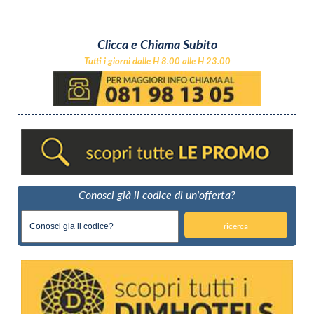
Clicca e Chiama Subito
Tutti i giorni dalle H 8.00 alle H 23.00
Conosci già il codice di un'offerta?
ricerca