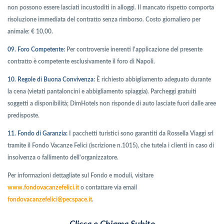
non possono essere lasciati incustoditi in alloggi. Il mancato rispetto comporta
risoluzione immediata del contratto senza rimborso. Costo giornaliero per
animale: € 10,00.
09. Foro Competente:
Per controversie inerenti l'applicazione del presente
contratto è competente esclusivamente il foro di Napoli.
10. Regole di Buona Convivenza:
È richiesto abbigliamento adeguato durante
la cena (vietati pantaloncini e abbigliamento spiaggia). Parcheggi gratuiti
soggetti a disponibilità; DimHotels non risponde di auto lasciate fuori dalle aree
predisposte.
11. Fondo di Garanzia:
I pacchetti turistici sono garantiti da Rossella Viaggi srl
tramite il Fondo Vacanze Felici (iscrizione n.1015), che tutela i clienti in caso di
insolvenza o fallimento dell'organizzatore.
Per informazioni dettagliate sul Fondo e moduli, visitare
www.fondovacanzefelici.it
o contattare via email
fondovacanzefelici@pecspace.it
.