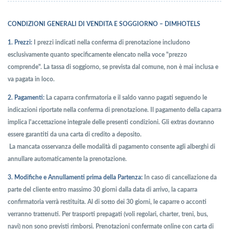
CONDIZIONI GENERALI DI VENDITA E SOGGIORNO – DIMHOTELS
1. Prezzi:
I prezzi indicati nella conferma di prenotazione includono
esclusivamente quanto specificamente elencato nella voce "prezzo
comprende". La tassa di soggiorno, se prevista dal comune, non è mai inclusa e
va pagata in loco.
2. Pagamenti:
La caparra confirmatoria e il saldo vanno pagati seguendo le
indicazioni riportate nella conferma di prenotazione. Il pagamento della caparra
implica l'accettazione integrale delle presenti condizioni. Gli extras dovranno
essere garantiti da una carta di credito a deposito.
La mancata osservanza delle modalità di pagamento consente agli alberghi di
annullare automaticamente la prenotazione.
3. Modifiche e Annullamenti prima della Partenza:
In caso di cancellazione da
parte del cliente entro massimo 30 giorni dalla data di arrivo, la caparra
confirmatoria verrà restituita. Al di sotto dei 30 giorni, le caparre o acconti
verranno trattenuti. Per trasporti prepagati (voli regolari, charter, treni, bus,
navi) non sono previsti rimborsi. Prenotazioni confermate online con carta di