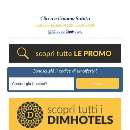
Clicca e Chiama Subito
Tutti i giorni dalle H 8.00 alle H 23.00
Conosci già il codice di un'offerta?
ricerca