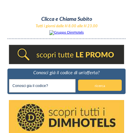
Clicca e Chiama Subito
Tutti i giorni dalle H 8.00 alle H 23.00
Conosci già il codice di un'offerta?
ricerca