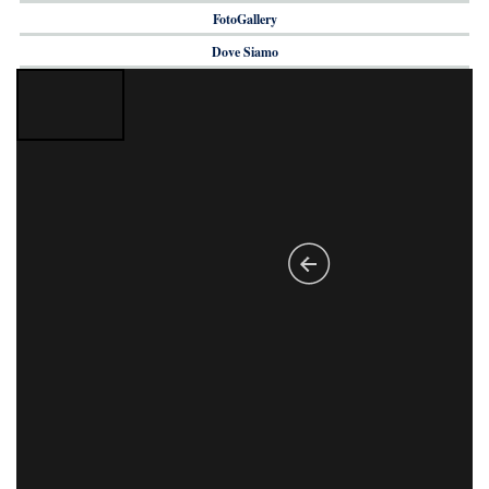
FotoGallery
Dove Siamo