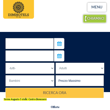
MENU
CHIAMACI
RICERCA ORA
Terme Augusto 5 stelle: Centro Benessere
Offerte