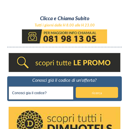
Clicca e Chiama Subito
Tutti i giorni dalle H 8.00 alle H 23.00
Conosci già il codice di un'offerta?
ricerca