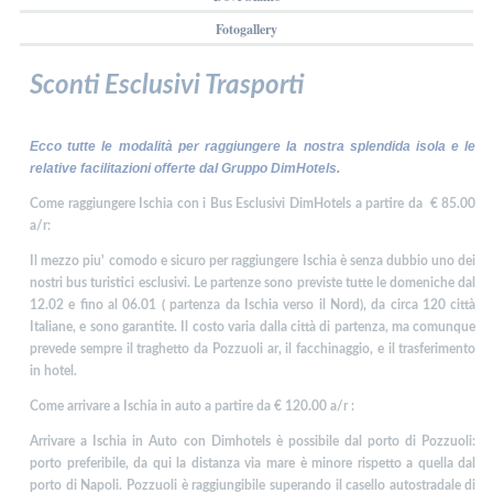
Fotogallery
Sconti Esclusivi Trasporti
Ecco tutte le modalità per raggiungere la nostra splendida isola e le
relative facilitazioni offerte dal Gruppo DimHotels.
Come raggiungere Ischia con i Bus Esclusivi DimHotels a partire da € 85.00
a/r:
Il mezzo piu' comodo e sicuro per raggiungere Ischia è senza dubbio uno dei
nostri bus turistici esclusivi. Le partenze sono previste tutte le domeniche dal
12.02 e fino al 06.01 ( partenza da Ischia verso il Nord), da circa 120 città
Italiane, e sono garantite. Il costo varia dalla città di partenza, ma comunque
prevede sempre il traghetto da Pozzuoli ar, il facchinaggio, e il trasferimento
in hotel.
Come arrivare a Ischia in auto a partire da € 120.00 a/r :
Arrivare a Ischia in Auto con Dimhotels è possibile dal porto di Pozzuoli:
porto preferibile, da qui la distanza via mare è minore rispetto a quella dal
porto di Napoli. Pozzuoli è raggiungibile superando il casello autostradale di