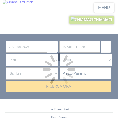
MENU
CHIAMACI
RICERCA ORA
Le Promozioni
Dove Siamo