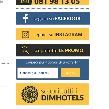
ita
Conosci già il codice di un'offerta?
ricerca