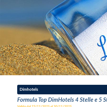
Dimhotels
Formula Top DimHotels 4 Stelle e 5 S
Valida dal
23/11/2025
al
30/11/2025