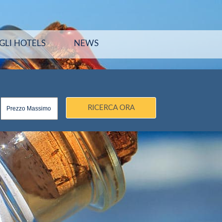
GLI HOTELS
NEWS
RICERCA ORA