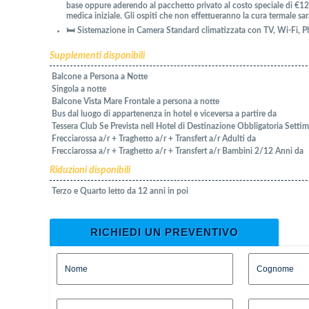
base oppure aderendo al pacchetto privato al costo speciale di €125,0
medica iniziale. Gli ospiti che non effettueranno la cura termale s
🛏️ Sistemazione in Camera Standard climatizzata con TV, Wi-Fi, Pho
Supplementi disponibili
Balcone a Persona a Notte
Singola a notte
Balcone Vista Mare Frontale a persona a notte
Bus dal luogo di appartenenza in hotel e viceversa a partire da
Tessera Club Se Prevista nell Hotel di Destinazione Obbligatoria Setti
Frecciarossa a/r + Traghetto a/r + Transfert a/r Adulti da
Frecciarossa a/r + Traghetto a/r + Transfert a/r Bambini 2/12 Anni da
Riduzioni disponibili
Terzo e Quarto letto da 12 anni in poi
RICHIEDI UN PREVENTIVO