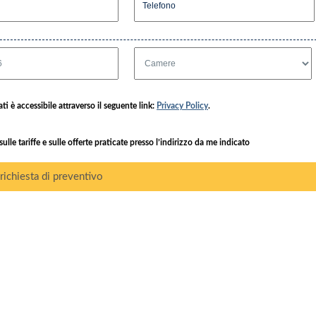
ti è accessibile attraverso il seguente link:
Privacy Policy
.
le tariffe e sulle offerte praticate presso l’indirizzo da me indicato
 richiesta di preventivo