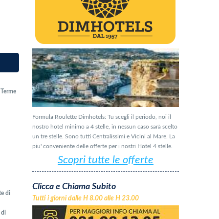
e Terme
Formula Roulette Dimhotels: Tu scegli il periodo, noi il
nostro hotel minimo a 4 stelle, in nessun caso sarà scelto
un tre stelle. Sono tutti Centralissimi e Vicini al Mare. La
piu' conveniente delle offerte per i nostri Hotel 4 stelle.
Scopri tutte le offerte
Clicca e Chiama Subito
te di
Tutti i giorni dalle H 8.00 alle H 23.00
 di